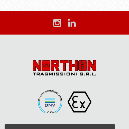
NORTHON TRASMISSIONI S.r.l.
- P.iva: 00668540982